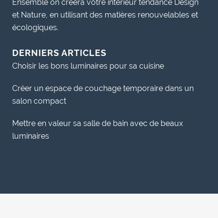
Ensemble on créera votre intérieur tendance Design
et Nature, en utilisant des matières renouvelables et
écologiques.
DERNIERS ARTICLES
Choisir les bons luminaires pour sa cuisine
Créer un espace de couchage temporaire dans un
salon compact
Mettre en valeur sa salle de bain avec de beaux
luminaires
Copyright © 2026 www.decoration-66.com | Powered by vBulletin® Version 4.2.3 |