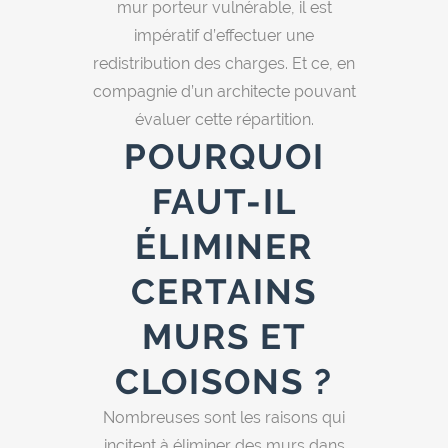
mur porteur vulnérable, il est
impératif d’effectuer une
redistribution des charges. Et ce, en
compagnie d’un architecte pouvant
évaluer cette répartition.
POURQUOI
FAUT-IL
ÉLIMINER
CERTAINS
MURS ET
CLOISONS ?
Nombreuses sont les raisons qui
incitent à éliminer des murs dans