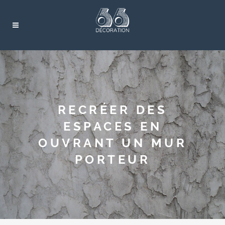
RECRÉER DES
ESPACES EN
OUVRANT UN MUR
PORTEUR